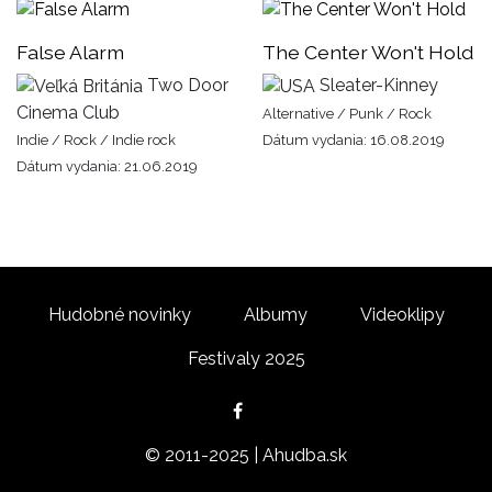
False Alarm
The Center Won't Hold
Two Door
Sleater-Kinney
Cinema Club
Alternative / Punk / Rock
Indie / Rock / Indie rock
Dátum vydania: 16.08.2019
Dátum vydania: 21.06.2019
Hudobné novinky
Albumy
Videoklipy
Festivaly 2025
© 2011-2025 | Ahudba.sk