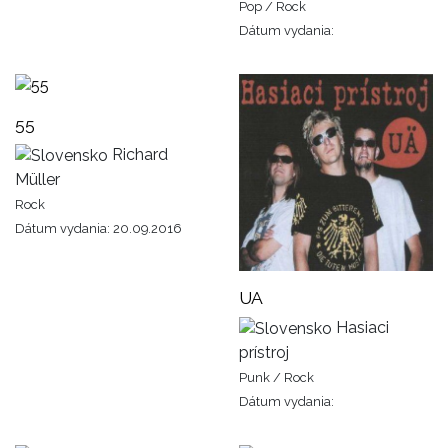
Pop / Rock
Dátum vydania:
55
Richard
Müller
Rock
Dátum vydania: 20.09.2016
UA
Hasiaci
prístroj
Punk / Rock
Dátum vydania: