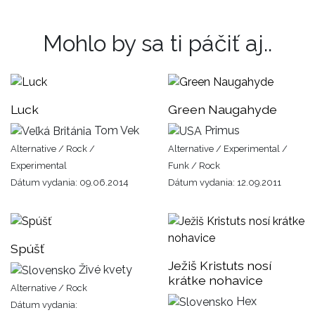
Mohlo by sa ti páčiť aj..
Luck
Green Naugahyde
Tom Vek
Primus
Alternative / Rock /
Alternative / Experimental /
Experimental
Funk / Rock
Dátum vydania: 09.06.2014
Dátum vydania: 12.09.2011
Spúšť
Ježiš Kristuts nosí
Živé kvety
krátke nohavice
Alternative / Rock
Hex
Dátum vydania: