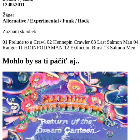
12.09.2011
Žáner
Alternative / Experimental / Funk / Rock
Zoznam skladieb
01 Prelude to a Crawl 02 Hennepin Crawler 03 Last Salmon Man 04 
Ranger 11 HOINFODAMAN 12 Extinction Burst 13 Salmon Men
Mohlo by sa ti páčiť aj..