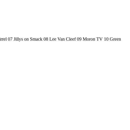
irrel 07 Jillys on Smack 08 Lee Van Cleef 09 Moron TV 10 Green