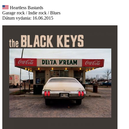
Heartless Bastards
Garage rock / Indie rock / Blues
Dátum vydania: 16.06.2015