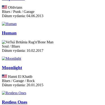
Oblivians
Blues / Punk / Garage
Dátum vydania: 04.06.2013
Human
Rag'n'Bone Man
Soul / Blues
Dátum vydania: 10.02.2017
Moonlight
Hanni El Khatib
Blues / Garage / Rock
Dátum vydania: 20.01.2015
Restless Ones