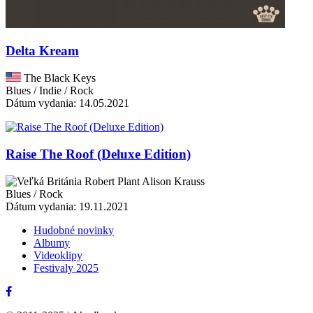
Delta Kream
The Black Keys
Blues / Indie / Rock
Dátum vydania: 14.05.2021
Raise The Roof (Deluxe Edition)
Robert Plant Alison Krauss
Blues / Rock
Dátum vydania: 19.11.2021
Hudobné novinky
Albumy
Videoklipy
Festivaly 2025