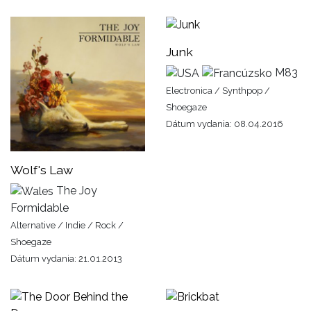
Junk
M83
Electronica / Synthpop /
Shoegaze
Dátum vydania: 08.04.2016
Wolf's Law
The Joy
Formidable
Alternative / Indie / Rock /
Shoegaze
Dátum vydania: 21.01.2013