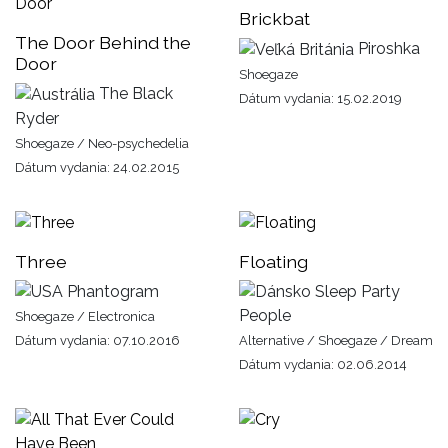
Brickbat
The Door Behind the
Piroshka
Door
Shoegaze
The Black
Dátum vydania: 15.02.2019
Ryder
Shoegaze / Neo-psychedelia
Dátum vydania: 24.02.2015
Three
Floating
Phantogram
Sleep Party
People
Shoegaze / Electronica
Dátum vydania: 07.10.2016
Alternative / Shoegaze / Dream
Dátum vydania: 02.06.2014