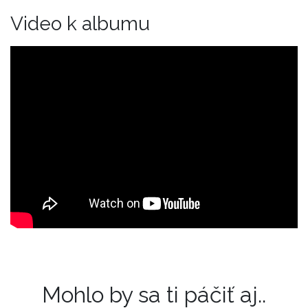
Video k albumu
Mohlo by sa ti páčiť aj..