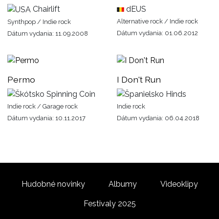
Chairlift
dEUS
Alternative rock / Indie rock
Synthpop / Indie rock
Dátum vydania: 01.06.2012
Dátum vydania: 11.09.2008
Permo
I Don't Run
Spinning Coin
Hinds
Indie rock / Garage rock
Indie rock
Dátum vydania: 10.11.2017
Dátum vydania: 06.04.2018
Hudobné novinky
Albumy
Videoklipy
Festivaly 2025