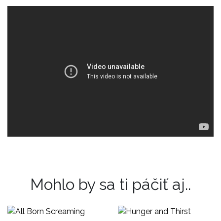
Mohlo by sa ti páčiť aj..