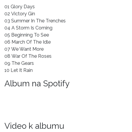
01 Glory Days
02 Victory Gin
03 Summer In The Trenches
04 A Storm Is Coming
05 Beginning To See
06 March Of The Idle
07 We Want More
08 War Of The Roses
09 The Gears
10 Let It Rain
Album na Spotify
Video k albumu