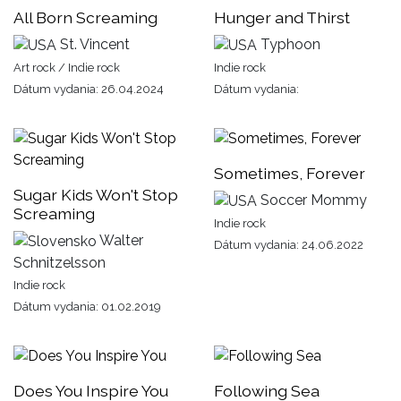
All Born Screaming
Hunger and Thirst
St. Vincent
Typhoon
Art rock / Indie rock
Indie rock
Dátum vydania: 26.04.2024
Dátum vydania:
Sometimes, Forever
Sugar Kids Won't Stop
Soccer Mommy
Screaming
Indie rock
Walter
Dátum vydania: 24.06.2022
Schnitzelsson
Indie rock
Dátum vydania: 01.02.2019
Does You Inspire You
Following Sea