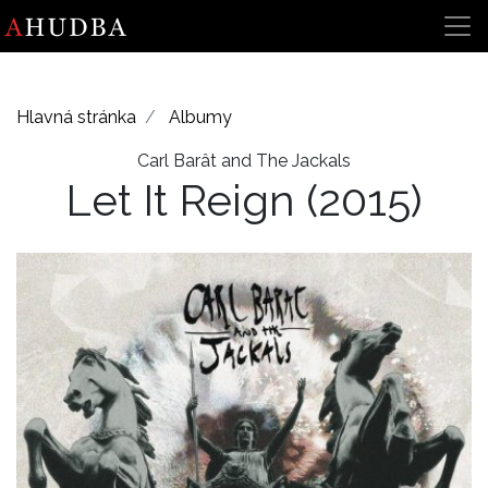
Hlavná stránka
Albumy
Carl Barât and The Jackals
Let It Reign
(2015)