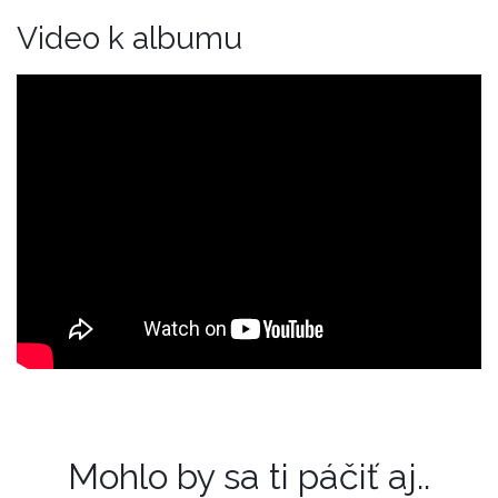
Video k albumu
Mohlo by sa ti páčiť aj..