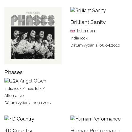
Brilliant Sanity
Teleman
Indie rock
Dátum vydania: 08.04.2016
Phases
Angel Olsen
Indie rock / Indie folk /
Alternative
Dátum vydania: 10.11.2017
4D Country
Human Performance