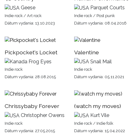
Geese
Parquet Courts
Indie rock / Art rock
Indie rock / Post punk
Dátum vydania: 13.10.2023
Dátum vydania: 08.04.2016
Pickpocket's Locket
Valentine
Frog Eyes
Snail Mail
Indie rock
Indie rock
Dátum vydania: 28.08.2015
Dátum vydania: 05.11.2021
Chrissybaby Forever
(watch my moves)
Christopher Owens
Kurt Vile
Indie rock
Indie rock / Indie folk
Dátum vydania: 27.05.2015
Dátum vydania: 15.04.2022