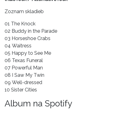
Zoznam skladieb
01 The Knock
02 Buddy in the Parade
03 Horseshoe Crabs
04 Waitress
05 Happy to See Me
06 Texas Funeral
07 Powerful Man
08 I Saw My Twin
09 Well-dressed
10 Sister Cities
Album na Spotify