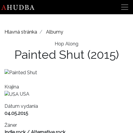
Hlavná stránka
Albumy
Hop Along
Painted Shut
(2015)
Krajina
USA
Dátum vydania
04.05.2015
Žáner
Indie rock / Alternative rock