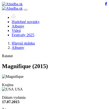
Hudobné novinky
Albumy
Videá
Festivaly 2025
Hlavná stránka
Albumy
Ratatat
Magnifique
(2015)
Krajina
USA
Dátum vydania
17.07.2015