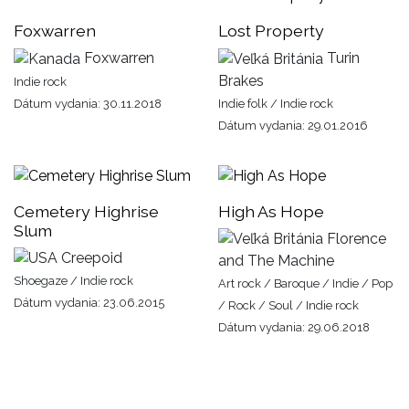
Foxwarren
Lost Property
Foxwarren
Turin
Brakes
Indie rock
Dátum vydania: 30.11.2018
Indie folk / Indie rock
Dátum vydania: 29.01.2016
Cemetery Highrise
High As Hope
Slum
Florence
Creepoid
and The Machine
Shoegaze / Indie rock
Art rock / Baroque / Indie / Pop
Dátum vydania: 23.06.2015
/ Rock / Soul / Indie rock
Dátum vydania: 29.06.2018