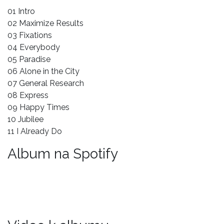
01 Intro
02 Maximize Results
03 Fixations
04 Everybody
05 Paradise
06 Alone in the City
07 General Research
08 Express
09 Happy Times
10 Jubilee
11 I Already Do
Album na Spotify