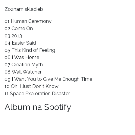
Zoznam skladieb
01 Human Ceremony
02 Come On
03 2013
04 Easier Said
05 This Kind of Feeling
06 I Was Home
07 Creation Myth
08 Wall Watcher
09 I Want You to Give Me Enough Time
10 Oh, I Just Don't Know
11 Space Exploration Disaster
Album na Spotify