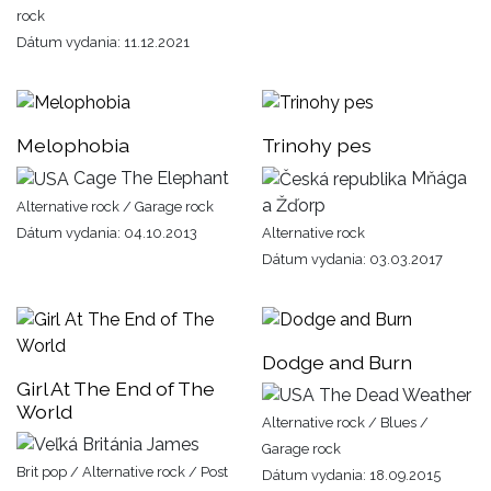
rock
Dátum vydania: 11.12.2021
Melophobia
Trinohy pes
Cage The Elephant
Mňága
a Žďorp
Alternative rock / Garage rock
Dátum vydania: 04.10.2013
Alternative rock
Dátum vydania: 03.03.2017
Dodge and Burn
Girl At The End of The
The Dead Weather
World
Alternative rock / Blues /
James
Garage rock
Brit pop / Alternative rock / Post
Dátum vydania: 18.09.2015