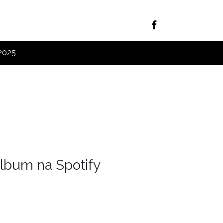
 2025
lbum na Spotify