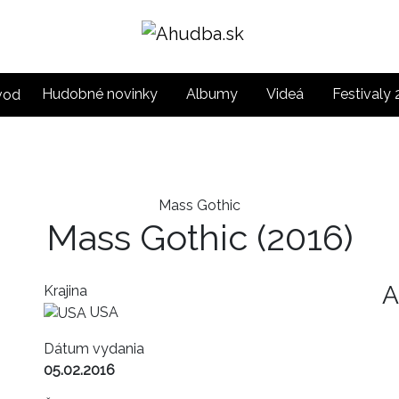
Hudobné novinky
Albumy
Videá
Festivaly
Mass Gothic
Mass Gothic
(2016)
A
Krajina
USA
Dátum vydania
05.02.2016