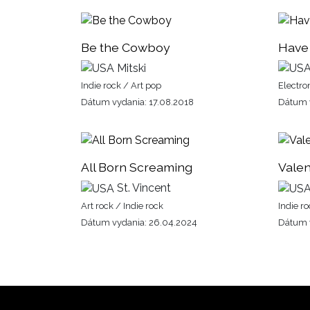
Be the Cowboy
Have 
Mitski
Indie rock / Art pop
Electro
Dátum vydania: 17.08.2018
Dátum v
All Born Screaming
Valen
St. Vincent
Art rock / Indie rock
Indie r
Dátum vydania: 26.04.2024
Dátum v