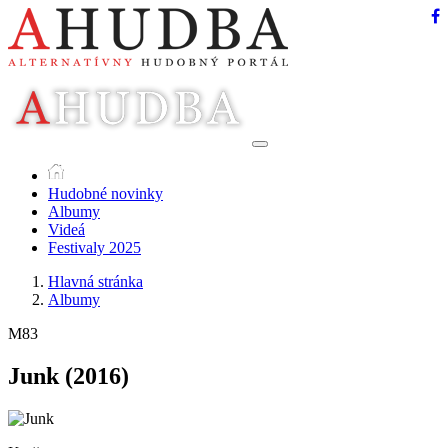
Hudobné novinky
Albumy
Videá
Festivaly 2025
Hlavná stránka
Albumy
M83
Junk
(2016)