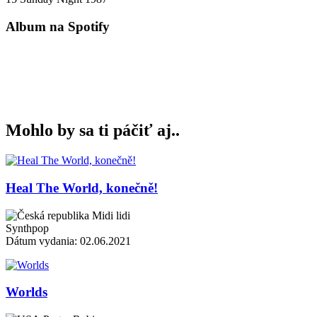
Album na Spotify
Mohlo by sa ti páčiť aj..
Heal The World, konečně!
Midi lidi
Synthpop
Dátum vydania: 02.06.2021
Worlds