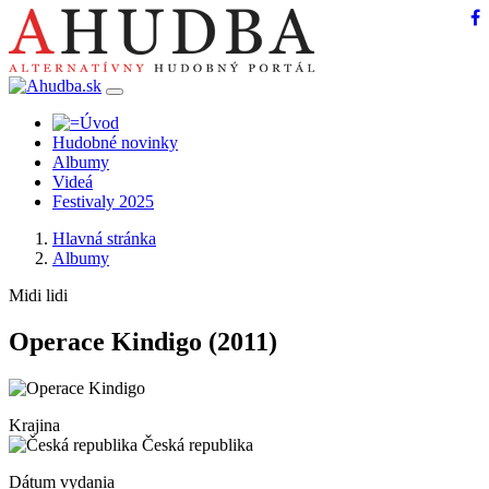
Hudobné novinky
Albumy
Videá
Festivaly 2025
Hlavná stránka
Albumy
Midi lidi
Operace Kindigo
(2011)
Krajina
Česká republika
Dátum vydania