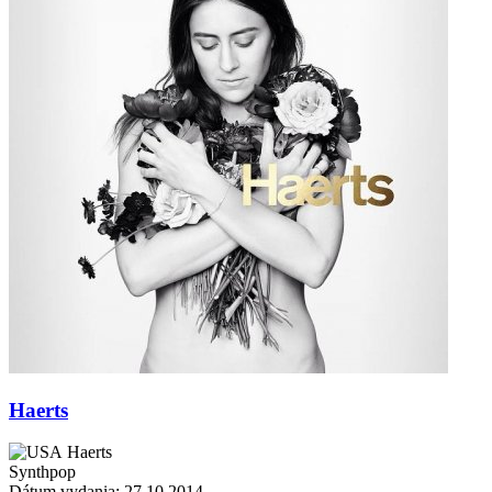
Haerts
Haerts
Synthpop
Dátum vydania: 27.10.2014