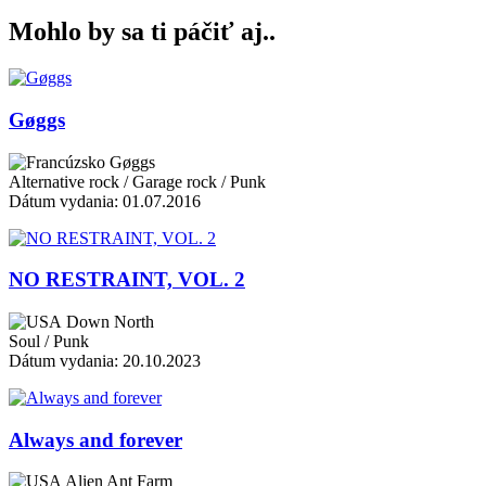
Mohlo by sa ti páčiť aj..
Gøggs
Gøggs
Alternative rock / Garage rock / Punk
Dátum vydania: 01.07.2016
NO RESTRAINT, VOL. 2
Down North
Soul / Punk
Dátum vydania: 20.10.2023
Always and forever
Alien Ant Farm