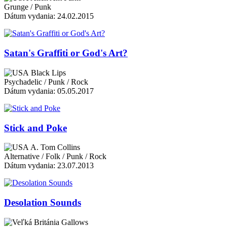
Grunge / Punk
Dátum vydania: 24.02.2015
Satan's Graffiti or God's Art?
Black Lips
Psychadelic / Punk / Rock
Dátum vydania: 05.05.2017
Stick and Poke
A. Tom Collins
Alternative / Folk / Punk / Rock
Dátum vydania: 23.07.2013
Desolation Sounds
Gallows