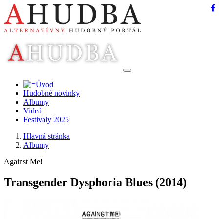
Hudobné novinky
Albumy
Videá
Festivaly 2025
Hlavná stránka
Albumy
Against Me!
Transgender Dysphoria Blues
(2014)