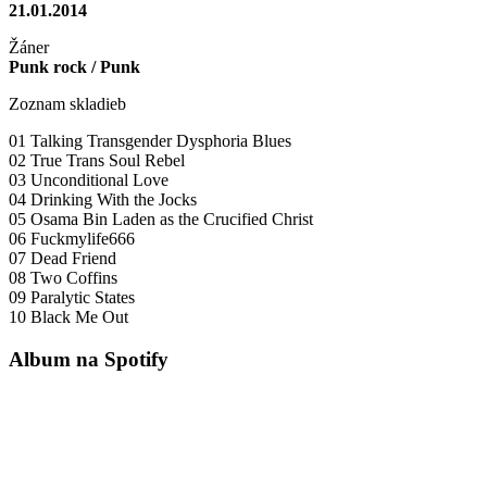
21.01.2014
Žáner
Punk rock / Punk
Zoznam skladieb
01 Talking Transgender Dysphoria Blues
02 True Trans Soul Rebel
03 Unconditional Love
04 Drinking With the Jocks
05 Osama Bin Laden as the Crucified Christ
06 Fuckmylife666
07 Dead Friend
08 Two Coffins
09 Paralytic States
10 Black Me Out
Album na Spotify