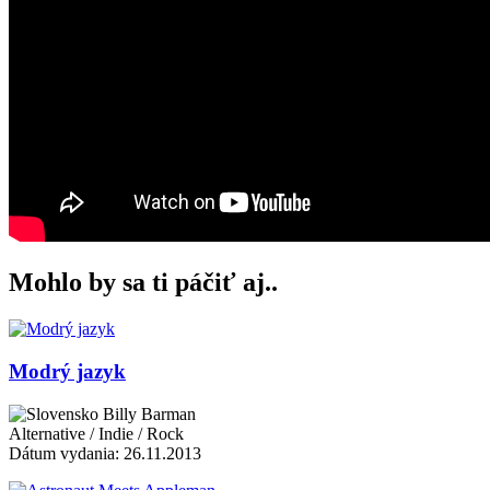
Mohlo by sa ti páčiť aj..
Modrý jazyk
Billy Barman
Alternative / Indie / Rock
Dátum vydania: 26.11.2013