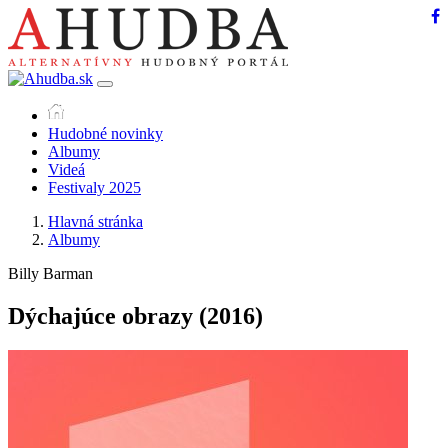
Hudobné novinky
Albumy
Videá
Festivaly 2025
Hlavná stránka
Albumy
Billy Barman
Dýchajúce obrazy
(2016)