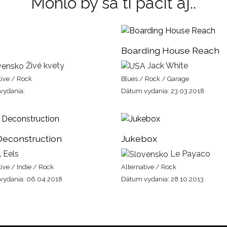
Mohlo by sa ti páčiť aj..
Boarding House Reach
Živé kvety
Jack White
tive / Rock
Blues / Rock / Garage
vydania:
Dátum vydania: 23.03.2018
Deconstruction
Jukebox
Eels
Le Payaco
tive / Indie / Rock
Alternative / Rock
vydania: 06.04.2018
Dátum vydania: 28.10.2013