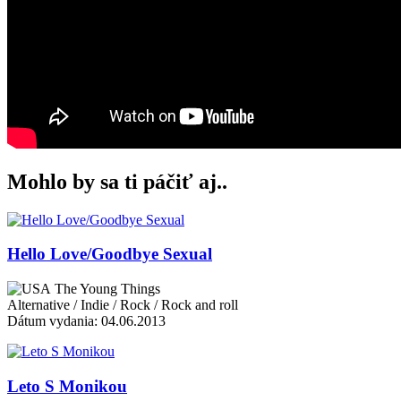
Mohlo by sa ti páčiť aj..
Hello Love/Goodbye Sexual
The Young Things
Alternative / Indie / Rock / Rock and roll
Dátum vydania: 04.06.2013
Leto S Monikou