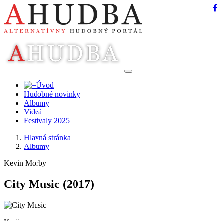
Hudobné novinky
Albumy
Videá
Festivaly 2025
Hlavná stránka
Albumy
Kevin Morby
City Music
(2017)