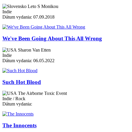
Leto S Monikou
Indie
Dátum vydania: 07.09.2018
We've Been Going About This All Wrong
Sharon Van Etten
Indie
Dátum vydania: 06.05.2022
Such Hot Blood
The Airborne Toxic Event
Indie / Rock
Dátum vydania:
The Innocents