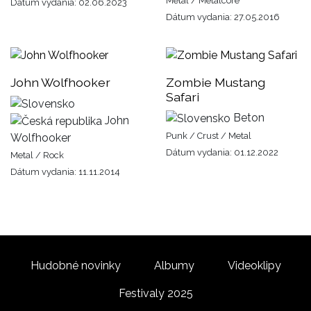
Metal / Metalcore
Dátum vydania: 02.06.2023
Dátum vydania: 27.05.2016
John Wolfhooker
Zombie Mustang
Safari
Beton
John
Punk / Crust / Metal
Wolfhooker
Dátum vydania: 01.12.2022
Metal / Rock
Dátum vydania: 11.11.2014
Hudobné novinky
Albumy
Videoklipy
Festivaly 2025