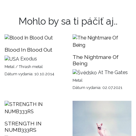
Mohlo by sa ti páčiť aj..
Blood In Blood Out
The Nightmare Of
Exodus
Being
Metal / Thrash metal
At The Gates
Dátum vydania: 10.10.2014
Metal
Dátum vydania: 02.07.2021
STRENGTH IN
NUMB333RS