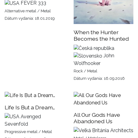
FEVER 333
Alternative metal / Metal
Dátum vydania: 18.01.2019
When the Hunter
Becomes the Hunted
John
Wolfhooker
Rock / Metal
Dátum vydania: 16.09.2016
Life Is But a Dream…
All Our Gods Have
Avenged
Abandoned Us
Sevenfold
Architects
Progressive metal / Metal