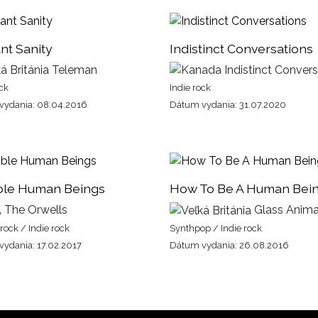
ant Sanity
Indistinct Conversations
Teleman
Indistinct Convers
ock
Indie rock
vydania: 08.04.2016
Dátum vydania: 31.07.2020
ible Human Beings
How To Be A Human Bei
The Orwells
Glass Anima
rock / Indie rock
Synthpop / Indie rock
ydania: 17.02.2017
Dátum vydania: 26.08.2016