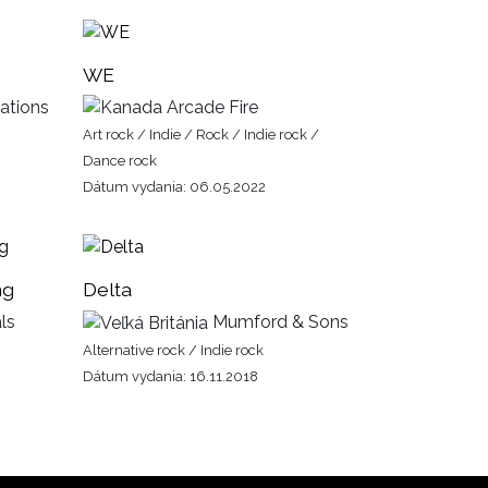
WE
ations
Arcade Fire
Art rock / Indie / Rock / Indie rock /
Dance rock
Dátum vydania: 06.05.2022
ng
Delta
ls
Mumford & Sons
Alternative rock / Indie rock
Dátum vydania: 16.11.2018