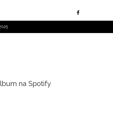
 2025
lbum na Spotify