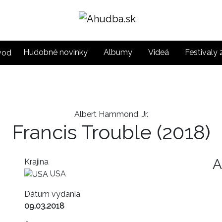
Hudobné novinky
Albumy
Videá
Festivaly
Albert Hammond, Jr.
Francis Trouble
(2018)
A
Krajina
USA
Dátum vydania
09.03.2018