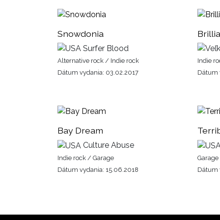
Snowdonia
Brilli
Surfer Blood
Alternative rock / Indie rock
Indie r
Dátum vydania: 03.02.2017
Dátum 
Bay Dream
Terr
Culture Abuse
Indie rock / Garage
Garage 
Dátum vydania: 15.06.2018
Dátum v