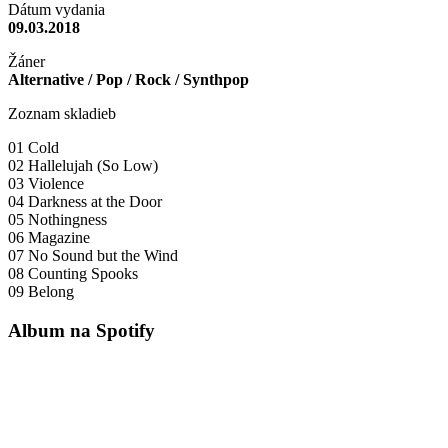
Dátum vydania
09.03.2018
Žáner
Alternative / Pop / Rock / Synthpop
Zoznam skladieb
01 Cold
02 Hallelujah (So Low)
03 Violence
04 Darkness at the Door
05 Nothingness
06 Magazine
07 No Sound but the Wind
08 Counting Spooks
09 Belong
Album na Spotify