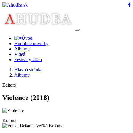
Hudobné novinky
Albumy
Videá
Festivaly 2025
Hlavná stránka
Albumy
Editors
Violence
(2018)
Krajina
Veľká Británia