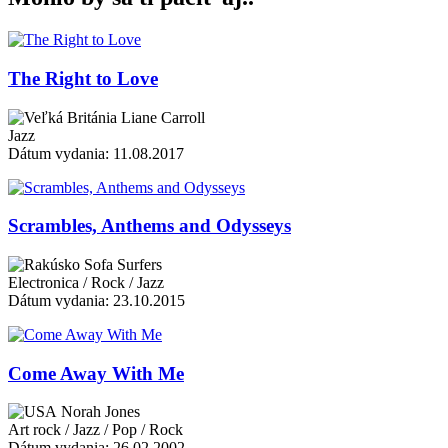
The Right to Love
Liane Carroll
Jazz
Dátum vydania: 11.08.2017
Scrambles, Anthems and Odysseys
Sofa Surfers
Electronica / Rock / Jazz
Dátum vydania: 23.10.2015
Come Away With Me
Norah Jones
Art rock / Jazz / Pop / Rock
Dátum vydania: 26.02.2002