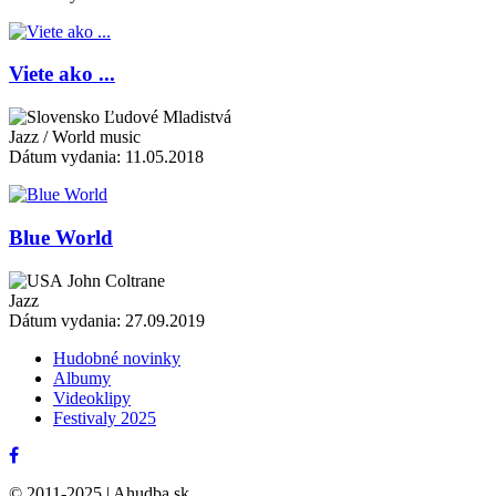
Viete ako ...
Ľudové Mladistvá
Jazz / World music
Dátum vydania: 11.05.2018
Blue World
John Coltrane
Jazz
Dátum vydania: 27.09.2019
Hudobné novinky
Albumy
Videoklipy
Festivaly 2025
© 2011-2025 | Ahudba.sk