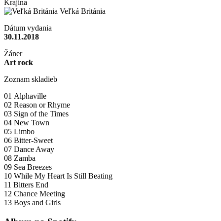
Krajina
Veľká Británia
Dátum vydania
30.11.2018
Žáner
Art rock
Zoznam skladieb
01 Alphaville
02 Reason or Rhyme
03 Sign of the Times
04 New Town
05 Limbo
06 Bitter-Sweet
07 Dance Away
08 Zamba
09 Sea Breezes
10 While My Heart Is Still Beating
11 Bitters End
12 Chance Meeting
13 Boys and Girls