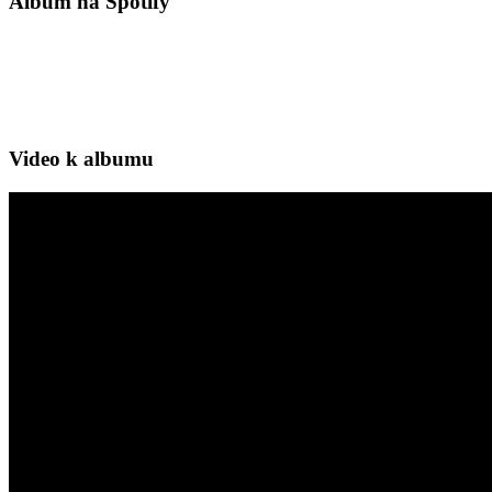
Album na Spotify
Video k albumu