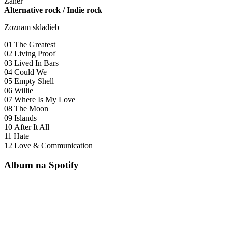
Žáner
Alternative rock / Indie rock
Zoznam skladieb
01 The Greatest
02 Living Proof
03 Lived In Bars
04 Could We
05 Empty Shell
06 Willie
07 Where Is My Love
08 The Moon
09 Islands
10 After It All
11 Hate
12 Love & Communication
Album na Spotify