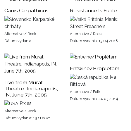
Canis Carpathicus
Resistance Is Futile
Karparské
Manic
chrbáty
Street Preachers
Alternative / Rock
Alternative / Rock
Dátum vydania:
Dátum vydania: 13.04.2018
Entwine/Proplétám
Iva
Live from Murat
Bittová
Theatre, Indianapolis,
Alternative / Folk
IN. June 7th, 2005
Dátum vydania: 24.03.2014
Pixies
Alternative / Rock
Dátum vydania: 19.11.2021