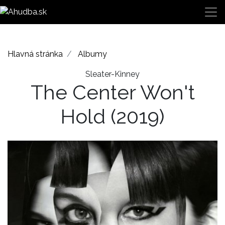
Hlavná stránka
Albumy
Sleater-Kinney
The Center Won't
Hold
(2019)