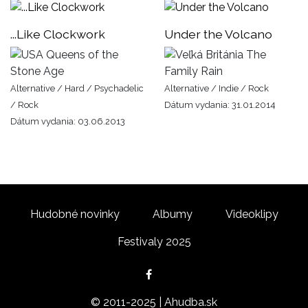
...Like Clockwork
Under the Volcano
Queens of the
The
Stone Age
Family Rain
Alternative / Hard / Psychadelic
Alternative / Indie / Rock
/ Rock
Dátum vydania: 31.01.2014
Dátum vydania: 03.06.2013
Hudobné novinky
Albumy
Videoklipy
Festivaly 2025
© 2011-2025 | Ahudba.sk