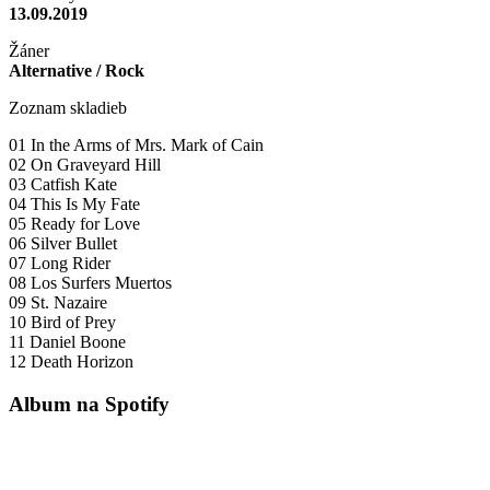
13.09.2019
Žáner
Alternative / Rock
Zoznam skladieb
01 In the Arms of Mrs. Mark of Cain
02 On Graveyard Hill
03 Catfish Kate
04 This Is My Fate
05 Ready for Love
06 Silver Bullet
07 Long Rider
08 Los Surfers Muertos
09 St. Nazaire
10 Bird of Prey
11 Daniel Boone
12 Death Horizon
Album na Spotify