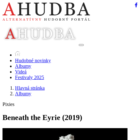
Hudobné novinky
Albumy
Videá
Festivaly 2025
Hlavná stránka
Albumy
Pixies
Beneath the Eyrie
(2019)