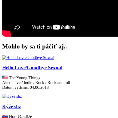
Mohlo by sa ti páčiť aj..
Hello Love/Goodbye Sexual
The Young Things
Alternative / Indie / Rock / Rock and roll
Dátum vydania: 04.06.2013
Kýže sliz
Horkýže slíže