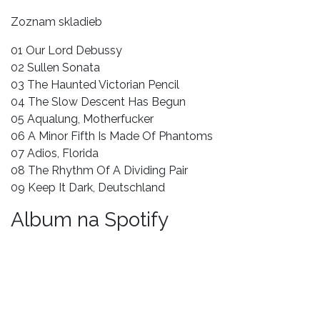
Zoznam skladieb
01 Our Lord Debussy
02 Sullen Sonata
03 The Haunted Victorian Pencil
04 The Slow Descent Has Begun
05 Aqualung, Motherfucker
06 A Minor Fifth Is Made Of Phantoms
07 Adios, Florida
08 The Rhythm Of A Dividing Pair
09 Keep It Dark, Deutschland
Album na Spotify