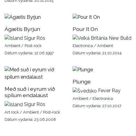
Dátum vydania: 20.11.2015
Ágætis Byrjun
Pour It On
Sigur Rós
New Build
Ambient / Post-rock
Electronica / Ambient
Dátum vydania: 12.06.1997
Dátum vydania: 21.10.2014
Plunge
Með suð í eyrum við
Fever Ray
spilum endalaust
Ambient / Electronica
Sigur Rós
Dátum vydania: 27.10.2017
Art rock / Ambient / Post-rock
Dátum vydania: 23.06.2008