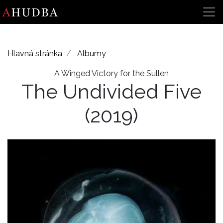
Hlavná stránka
Albumy
A Winged Victory for the Sullen
The Undivided Five
(2019)