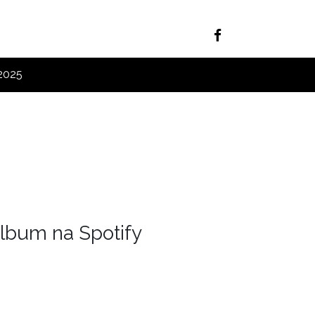
 2025
lbum na Spotify