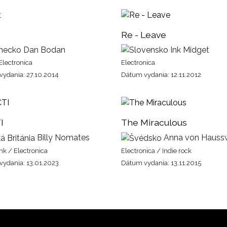
Re - Leave
Dan Bodan
Ink Midget
 Electronica
Electronica
ydania: 27.10.2014
Dátum vydania: 12.11.2012
I
The Miraculous
Billy Nomates
Anna von Haussw
nk / Electronica
Electronica / Indie rock
ydania: 13.01.2023
Dátum vydania: 13.11.2015