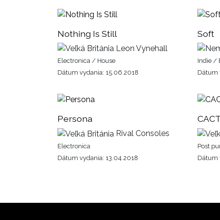
Nothing Is Still
Soft
Leon Vynehall
Electronica / House
Indie /
Dátum vydania: 15.06.2018
Dátum v
Persona
CACT
Rival Consoles
Electronica
Post pu
Dátum vydania: 13.04.2018
Dátum v