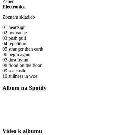
Žáner
Electronica
Zoznam skladieb
01 heartsigh
02 bodyache
03 push pull
04 repetition
05 stranger than earth
06 begin again
07 dust hymn
08 flood on the floor
09 sea castle
10 stillness in woe
Album na Spotify
Video k albumu