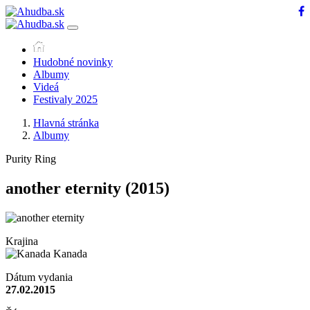
Hudobné novinky
Albumy
Videá
Festivaly 2025
Hlavná stránka
Albumy
Purity Ring
another eternity
(2015)
Krajina
Kanada
Dátum vydania
27.02.2015