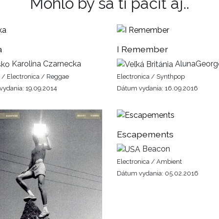
Mohlo by sa ti páčiť aj..
a
I Remember
Karolina Czarnecka
AlunaGeorg
 / Electronica / Reggae
Electronica / Synthpop
ydania: 19.09.2014
Dátum vydania: 16.09.2016
Escapements
Beacon
Electronica / Ambient
Dátum vydania: 05.02.2016