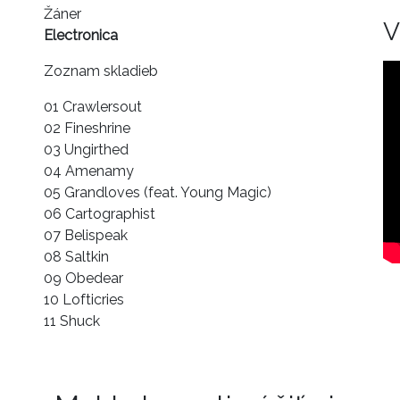
Žáner
V
Electronica
Zoznam skladieb
01 Crawlersout
02 Fineshrine
03 Ungirthed
04 Amenamy
05 Grandloves (feat. Young Magic)
06 Cartographist
07 Belispeak
08 Saltkin
09 Obedear
10 Lofticries
11 Shuck