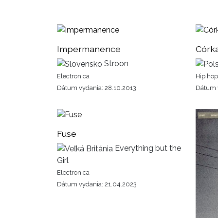
Impermanence
Córk
Stroon
Electronica
Hip hop
Dátum vydania: 28.10.2013
Dátum v
Fuse
Everything but the
Girl
Electronica
Dátum vydania: 21.04.2023