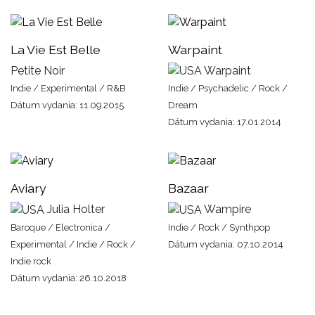
La Vie Est Belle
Warpaint
Petite Noir
Warpaint
Indie / Experimental / R&B
Indie / Psychadelic / Rock /
Dátum vydania: 11.09.2015
Dream
Dátum vydania: 17.01.2014
Aviary
Bazaar
Julia Holter
Wampire
Baroque / Electronica /
Indie / Rock / Synthpop
Experimental / Indie / Rock /
Dátum vydania: 07.10.2014
Indie rock
Dátum vydania: 26.10.2018