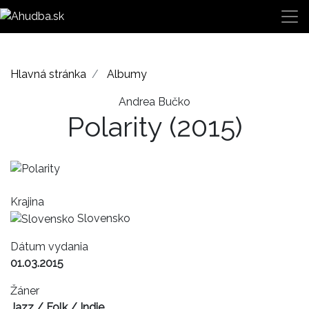
Hlavná stránka
Albumy
Andrea Bučko
Polarity
(2015)
Krajina
Slovensko
Dátum vydania
01.03.2015
Žáner
Jazz / Folk / Indie