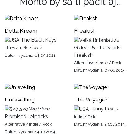
Mohlo by sa ti páčiť aj..
Delta Kream
Freakish
The Black Keys
Joe
Gideon & The Shark
Blues / Indie / Rock
Freakish
Dátum vydania: 14.05.2021
Alternative / Indie / Rock
Dátum vydania: 07.01.2013
Unravelling
The Voyager
We Were
Jenny Lewis
Promised Jetpacks
Indie / Folk
Alternative / Indie / Rock
Dátum vydania: 29.07.2014
Dátum vydania: 14.10.2014