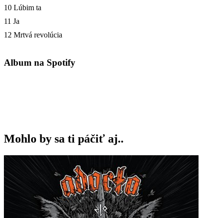
10 Lúbim ta
11 Ja
12 Mrtvá revolúcia
Album na Spotify
Mohlo by sa ti páčiť aj..