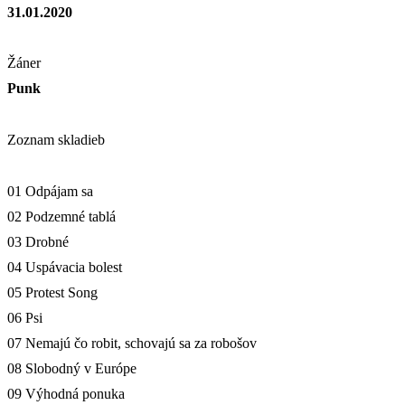
31.01.2020
Žáner
Punk
Zoznam skladieb
01 Odpájam sa
02 Podzemné tablá
03 Drobné
04 Uspávacia bolest
05 Protest Song
06 Psi
07 Nemajú čo robit, schovajú sa za robošov
08 Slobodný v Európe
09 Výhodná ponuka