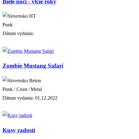
Biele noci - vlčie roky
HT
Punk
Dátum vydania:
Zombie Mustang Safari
Beton
Punk / Crust / Metal
Dátum vydania: 01.12.2022
Kusy radosti