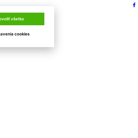
ovoliť všetko
avenia cookies