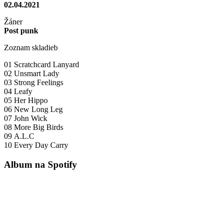
02.04.2021
Žáner
Post punk
Zoznam skladieb
01 Scratchcard Lanyard
02 Unsmart Lady
03 Strong Feelings
04 Leafy
05 Her Hippo
06 New Long Leg
07 John Wick
08 More Big Birds
09 A.L.C
10 Every Day Carry
Album na Spotify