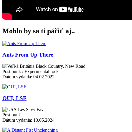
Mohlo by sa ti páčiť aj..
Ants From Up There
Black Country, New Road
Post punk / Experimental rock
Dátum vydania: 04.02.2022
OUI, LSF
Les Savy Fav
Post punk
Dátum vydania: 10.05.2024