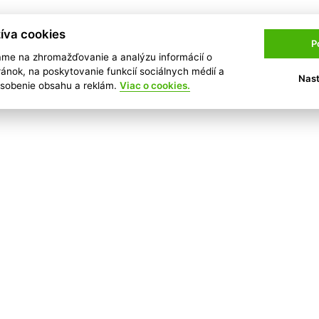
íva cookies
P
ame na zhromažďovanie a analýzu informácií o
ránok, na poskytovanie funkcií sociálnych médií a
Nast
ôsobenie obsahu a reklám.
Viac o cookies.