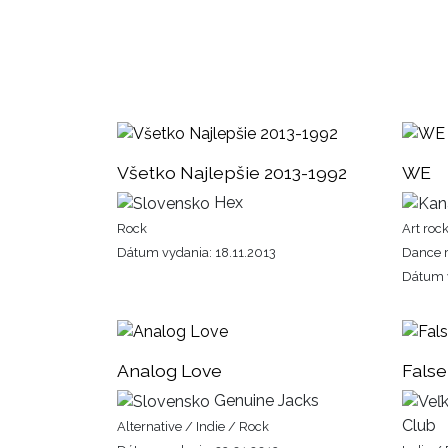
Všetko Najlepšie 2013-1992
WE
Hex
Rock
Art rock
Dátum vydania: 18.11.2013
Dance 
Dátum 
Analog Love
False
Genuine Jacks
Club
Alternative / Indie / Rock