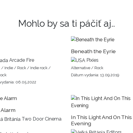
Mohlo by sa ti páčiť aj..
Beneath the Eyrie
Arcade Fire
Pixies
 / Indie / Rock / Indie rock /
Alternative / Rock
rock
Dátum vydania: 13.09.2019
vydania: 06.05.2022
 Alarm
In This Light And On This
Two Door Cinema
Evening
Editors