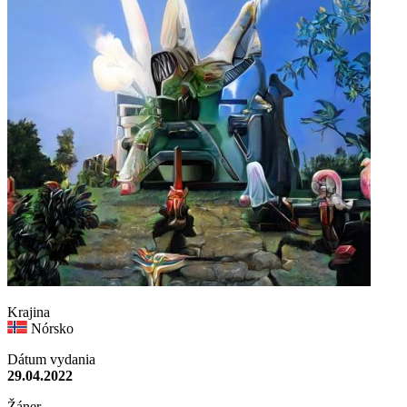
Krajina
Nórsko
Dátum vydania
29.04.2022
Žáner