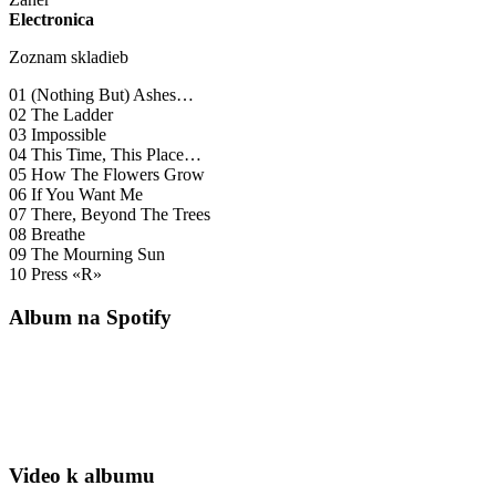
Electronica
Zoznam skladieb
01 (Nothing But) Ashes…
02 The Ladder
03 Impossible
04 This Time, This Place…
05 How The Flowers Grow
06 If You Want Me
07 There, Beyond The Trees
08 Breathe
09 The Mourning Sun
10 Press «R»
Album na Spotify
Video k albumu