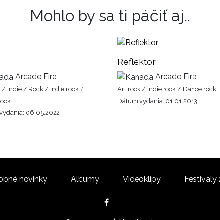
Mohlo by sa ti páčiť aj..
Reflektor
Arcade Fire
Arcade Fire
 / Indie / Rock / Indie rock /
Art rock / Indie rock / Dance rock
rock
Dátum vydania: 01.01.2013
vydania: 06.05.2022
obné novinky
Albumy
Videoklipy
Festivaly