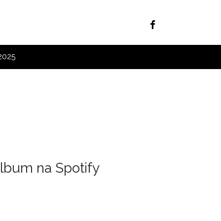
 2025
lbum na Spotify