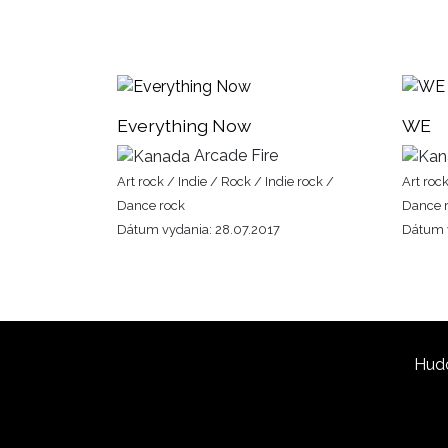
Everything Now
WE
Arcade Fire
Art rock / Indie / Rock / Indie rock /
Art rock
Dance rock
Dance 
Dátum vydania: 28.07.2017
Dátum 
Hud