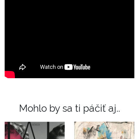
Mohlo by sa ti páčiť aj..