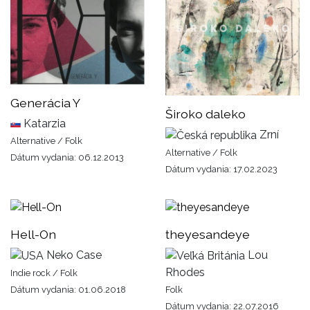
Generácia Y
Široko daleko
Katarzia
Zrní
Alternative / Folk
Alternative / Folk
Dátum vydania: 06.12.2013
Dátum vydania: 17.02.2023
Hell-On
theyesandeye
Neko Case
Lou
Rhodes
Indie rock / Folk
Dátum vydania: 01.06.2018
Folk
Dátum vydania: 22.07.2016