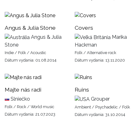
Angus & Julia Stone
Covers
Angus & Julia
Marika
Stone
Hackman
Indie / Folk / Acoustic
Folk / Alternative rock
Dátum vydania: 01.08.2014
Dátum vydania: 13.11.2020
Majte nás radi
Ruins
Slniečko
Grouper
Folk / Rock / World music
Ambient / Psychadelic / Folk
Dátum vydania: 21.07.2023
Dátum vydania: 31.10.2014