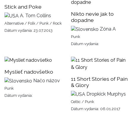
Stick and Poke
Nikto nevie jak to
A. Tom Collins
dopadne
Alternative / Folk / Punk / Rock
Zóna A
Dátum vydania: 23.07.2013
Punk
Dátum vydania:
Myslieť nadovšetko
11 Short Stories of Pain
Načo názov
& Glory
Punk
Dropkick Murphys
Dátum vydania:
Celtic / Punk
Dátum vydania: 06.01.2017