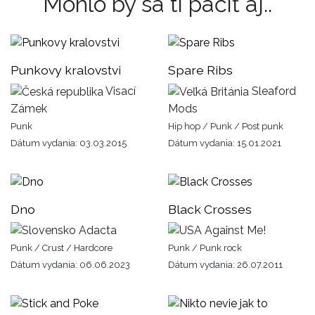
Mohlo by sa ti páčiť aj..
Punkovy kralovstvi
Spare Ribs
Visací
Sleaford
Zámek
Mods
Punk
Hip hop / Punk / Post punk
Dátum vydania: 03.03.2015
Dátum vydania: 15.01.2021
Dno
Black Crosses
Adacta
Against Me!
Punk / Crust / Hardcore
Punk / Punk rock
Dátum vydania: 06.06.2023
Dátum vydania: 26.07.2011