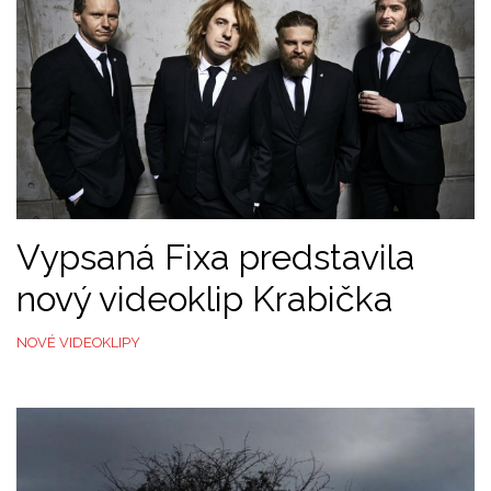
Vypsaná Fixa predstavila
nový videoklip Krabička
NOVÉ VIDEOKLIPY