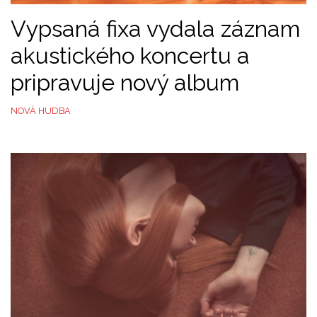
Vypsaná fixa vydala záznam
akustického koncertu a
pripravuje nový album
NOVÁ HUDBA