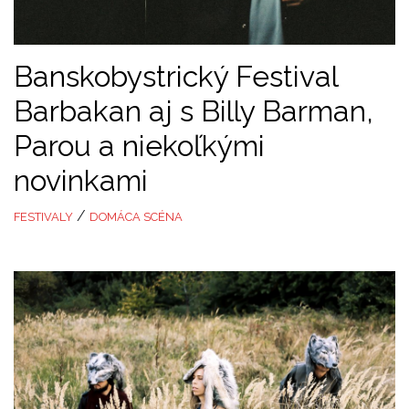
Banskobystrický Festival
Barbakan aj s Billy Barman,
Parou a niekoľkými
novinkami
/
FESTIVALY
DOMÁCA SCÉNA