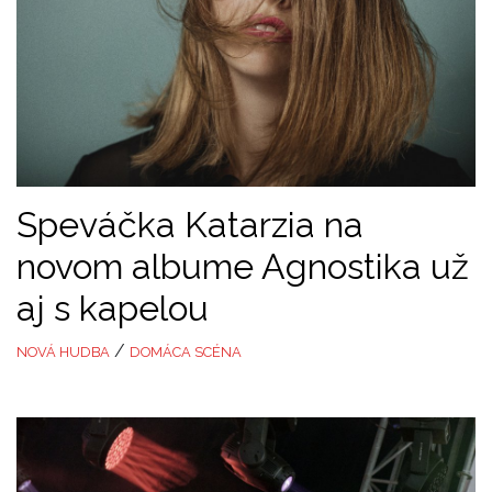
Speváčka Katarzia na
novom albume Agnostika už
aj s kapelou
/
NOVÁ HUDBA
DOMÁCA SCÉNA