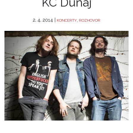
KC Dunaj
2. 4. 2014
|
,
KONCERTY
ROZHOVOR