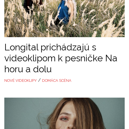
Longital prichádzajú s
videoklipom k pesničke Na
horu a dolu
/
NOVÉ VIDEOKLIPY
DOMÁCA SCÉNA