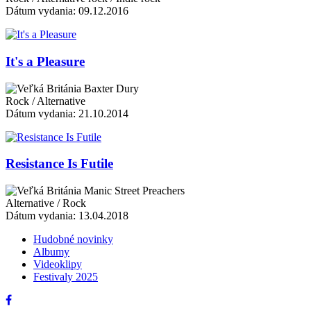
Dátum vydania: 09.12.2016
It's a Pleasure
Baxter Dury
Rock / Alternative
Dátum vydania: 21.10.2014
Resistance Is Futile
Manic Street Preachers
Alternative / Rock
Dátum vydania: 13.04.2018
Hudobné novinky
Albumy
Videoklipy
Festivaly 2025