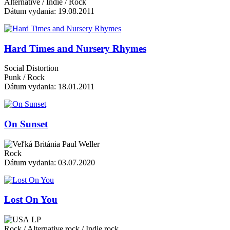
Alternative / Indie / Rock
Dátum vydania: 19.08.2011
Hard Times and Nursery Rhymes
Social Distortion
Punk / Rock
Dátum vydania: 18.01.2011
On Sunset
Paul Weller
Rock
Dátum vydania: 03.07.2020
Lost On You
LP
Rock / Alternative rock / Indie rock