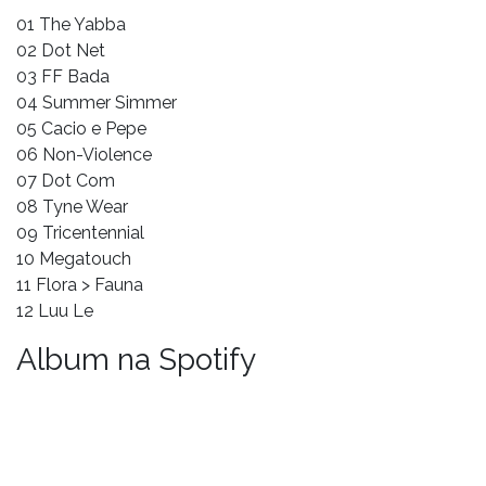
01 The Yabba
02 Dot Net
03 FF Bada
04 Summer Simmer
05 Cacio e Pepe
06 Non-Violence
07 Dot Com
08 Tyne Wear
09 Tricentennial
10 Megatouch
11 Flora > Fauna
12 Luu Le
Album na Spotify