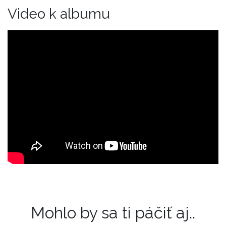
Video k albumu
Mohlo by sa ti páčiť aj..