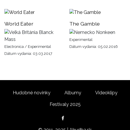
World Eater
The Gamble
Blanck
Nonkeen
Mass
Experimental
Electronica / Experimental
Dátum vydania: 05.02.2016
Dátum vydania: 03.03.2017
Hudobné novinky
Albumy
Videoklipy
Festivaly 2025
© 2011-2025 | Ahudba.sk