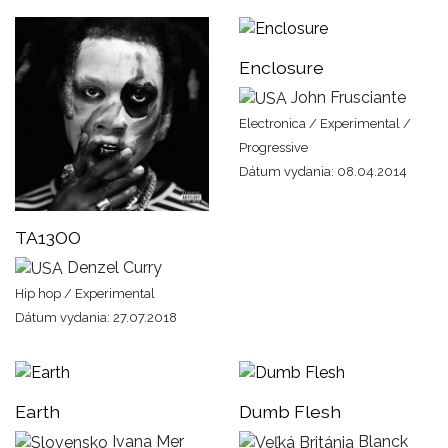
Enclosure
John Frusciante
Electronica / Experimental /
Progressive
Dátum vydania: 08.04.2014
TA13OO
Denzel Curry
Hip hop / Experimental
Dátum vydania: 27.07.2018
Earth
Dumb Flesh
Ivana Mer
Blanck