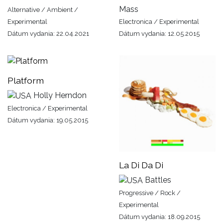
Mass
Alternative / Ambient /
Experimental
Electronica / Experimental
Dátum vydania: 22.04.2021
Dátum vydania: 12.05.2015
Platform
Holly Herndon
Electronica / Experimental
Dátum vydania: 19.05.2015
La Di Da Di
Battles
Progressive / Rock /
Experimental
Dátum vydania: 18.09.2015