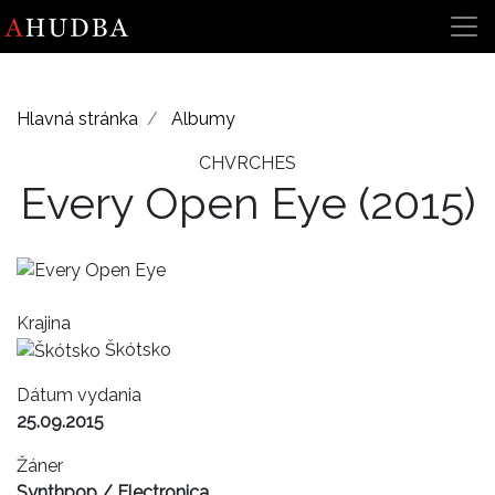
Hlavná stránka
Albumy
CHVRCHES
Every Open Eye
(2015)
Krajina
Škótsko
Dátum vydania
25.09.2015
Žáner
Synthpop / Electronica