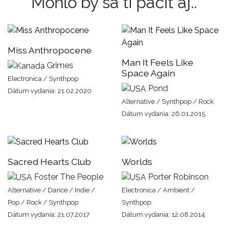
Mohlo by sa ti páčiť aj..
Miss Anthropocene
Man It Feels Like
Grimes
Space Again
Electronica / Synthpop
Pond
Dátum vydania: 21.02.2020
Alternative / Synthpop / Rock
Dátum vydania: 26.01.2015
Sacred Hearts Club
Worlds
Foster The People
Porter Robinson
Alternative / Dance / Indie /
Electronica / Ambient /
Pop / Rock / Synthpop
Synthpop
Dátum vydania: 21.07.2017
Dátum vydania: 12.08.2014