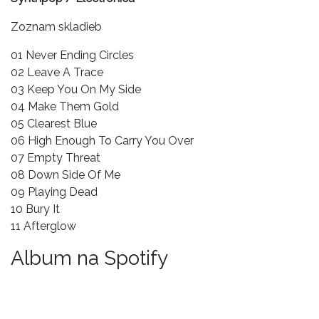
Zoznam skladieb
01 Never Ending Circles
02 Leave A Trace
03 Keep You On My Side
04 Make Them Gold
05 Clearest Blue
06 High Enough To Carry You Over
07 Empty Threat
08 Down Side Of Me
09 Playing Dead
10 Bury It
11 Afterglow
Album na Spotify