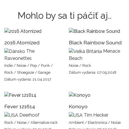
Mohlo by sa ti páčiť aj..
2016 Atomized
Black Rainbow Sound
The
Menace
Raveonettes
Beach
Indie / Noise / Pop / Punk /
Noise / Rock
Rock / Shoegaze / Garage
Dátum vydania: 07.09.2018
Dátum vydania: 21.04.2017
Fever 121614
Konoyo
Deerhoof
Tim Hecker
Rock / Noise / Alternative rock
Ambient / Electronica / Noise