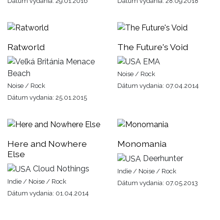
Dátum vydania: 29.01.2016
Dátum vydania: 28.09.2018
Ratworld
The Future's Void
Menace
EMA
Beach
Noise / Rock
Noise / Rock
Dátum vydania: 07.04.2014
Dátum vydania: 25.01.2015
Here and Nowhere
Monomania
Else
Deerhunter
Cloud Nothings
Indie / Noise / Rock
Indie / Noise / Rock
Dátum vydania: 07.05.2013
Dátum vydania: 01.04.2014