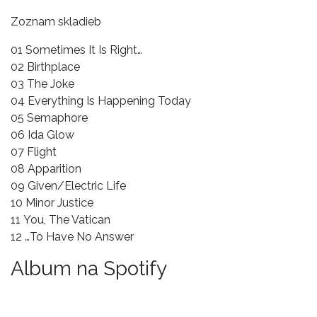
Zoznam skladieb
01 Sometimes It Is Right…
02 Birthplace
03 The Joke
04 Everything Is Happening Today
05 Semaphore
06 Ida Glow
07 Flight
08 Apparition
09 Given/Electric Life
10 Minor Justice
11 You, The Vatican
12 …To Have No Answer
Album na Spotify