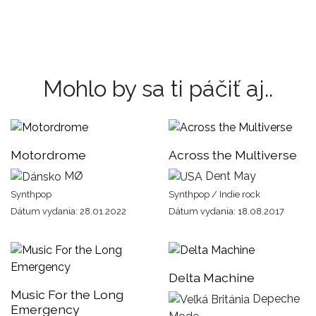
Mohlo by sa ti páčiť aj..
Motordrome
Across the Multiverse
MØ
Dent May
Synthpop
Synthpop / Indie rock
Dátum vydania: 28.01.2022
Dátum vydania: 18.08.2017
Delta Machine
Music For the Long
Depeche
Emergency