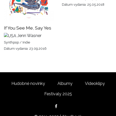
Dátum vydania: 25.05.2018
If You See Me, Say Yes
Jenn Wasner
Synthpop / Indie
Dátum vydania: 23.09.2016
Hudobné novinky
Albumy
Videoklipy
Festivaly 2025