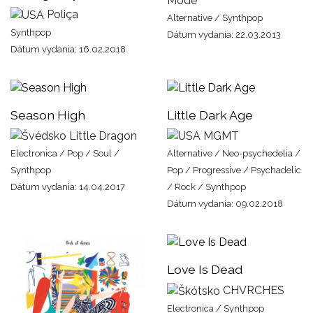
Mode
Poliça
Alternative / Synthpop
Synthpop
Dátum vydania: 22.03.2013
Dátum vydania: 16.02.2018
Season High
Little Dark Age
Little Dragon
MGMT
Electronica / Pop / Soul /
Alternative / Neo-psychedelia /
Synthpop
Pop / Progressive / Psychadelic
Dátum vydania: 14.04.2017
/ Rock / Synthpop
Dátum vydania: 09.02.2018
Love Is Dead
CHVRCHES
Electronica / Synthpop