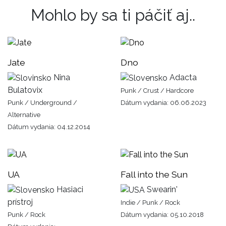
Mohlo by sa ti páčiť aj..
Jate
Dno
Nina
Adacta
Bulatovix
Punk / Crust / Hardcore
Punk / Underground /
Dátum vydania: 06.06.2023
Alternative
Dátum vydania: 04.12.2014
UA
Fall into the Sun
Hasiaci
Swearin'
prístroj
Indie / Punk / Rock
Punk / Rock
Dátum vydania: 05.10.2018