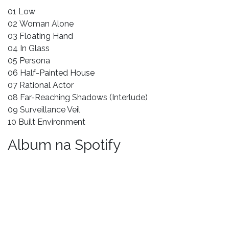
01 Low
02 Woman Alone
03 Floating Hand
04 In Glass
05 Persona
06 Half-Painted House
07 Rational Actor
08 Far-Reaching Shadows (Interlude)
09 Surveillance Veil
10 Built Environment
Album na Spotify