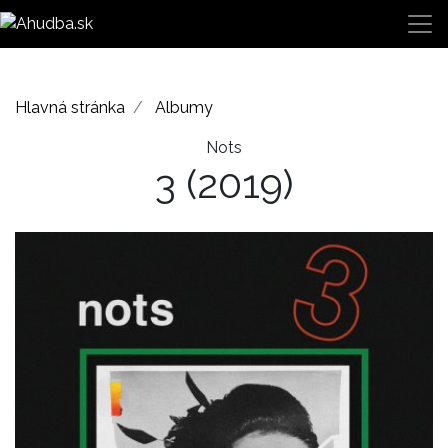
Hlavná stránka
Albumy
Nots
3
(2019)