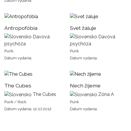
Dátum vydania:
Antropofóbia
Svet žaluje
Davová
Davová
psychóza
psychóza
Punk
Punk
Dátum vydania:
Dátum vydania:
The Cubes
Nech žijeme
The Cubes
Zóna A
Punk / Rock
Punk
Dátum vydania: 12.07.2012
Dátum vydania: