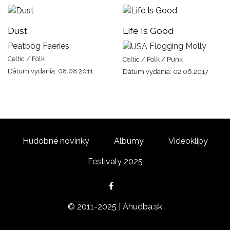
Dust
Life Is Good
Peatbog Faeries
Flogging Molly
Celtic / Folk
Celtic / Folk / Punk
Dátum vydania: 08.08.2011
Dátum vydania: 02.06.2017
Hudobné novinky
Albumy
Videoklipy
Festivaly 2025
© 2011-2025 | Ahudba.sk