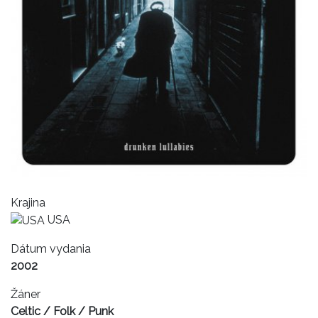
Krajina
USA
Dátum vydania
2002
Žáner
Celtic / Folk / Punk