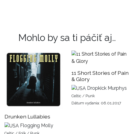
Mohlo by sa ti páčiť aj..
11 Short Stories of Pain
& Glory
Dropkick Murphys
Celtic / Punk
Dátum vydania: 06.01.2017
Drunken Lullabies
Flogging Molly
Celtic / Folk / Punk