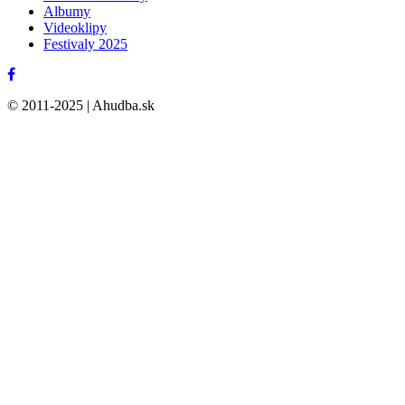
Albumy
Videoklipy
Festivaly 2025
© 2011-2025 | Ahudba.sk