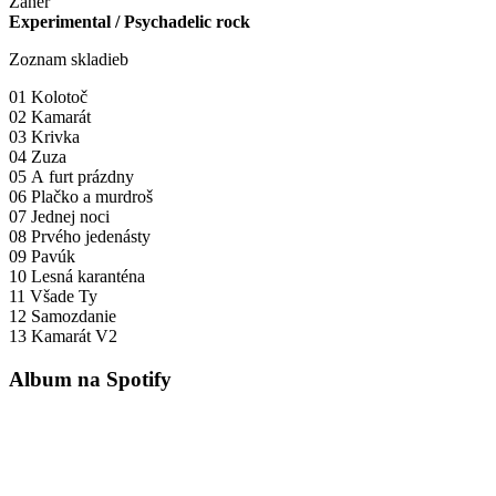
Žáner
Experimental / Psychadelic rock
Zoznam skladieb
01 Kolotoč
02 Kamarát
03 Krivka
04 Zuza
05 A furt prázdny
06 Plačko a murdroš
07 Jednej noci
08 Prvého jedenásty
09 Pavúk
10 Lesná karanténa
11 Všade Ty
12 Samozdanie
13 Kamarát V2
Album na Spotify