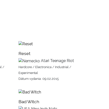
Reset
Atari Teenage Riot
al /
Hardcore / Electronica / Industrial /
Experimental
Dátum vydania: 09.02.2015
Bad Witch
Nine Inch Nails