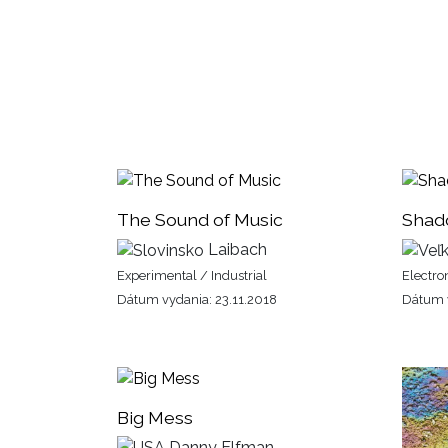
The Sound of Music
Shad
Laibach
Experimental / Industrial
Electron
Dátum vydania: 23.11.2018
Dátum v
Big Mess
Danny Elfman