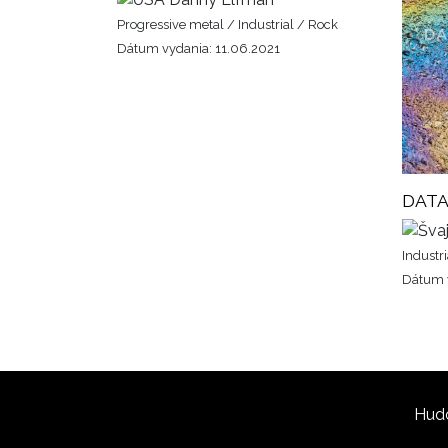
Progressive metal / Industrial / Rock
Dátum vydania: 11.06.2021
DATA
Industr
Dátum v
Hud