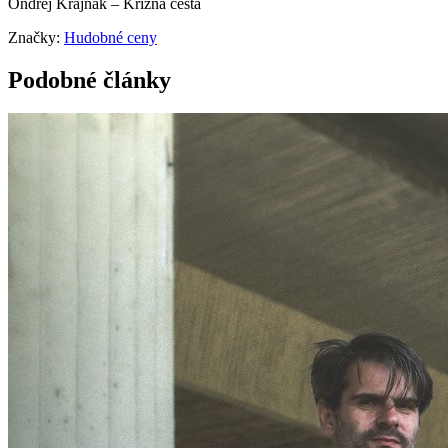
Ondrej Krajňák – Krížna cesta
Značky:
Hudobné ceny
Podobné články