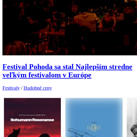
Festival Pohoda sa stal Najlepším stredne
veľkým festivalom v Európe
Festivaly
/
Hudobné ceny