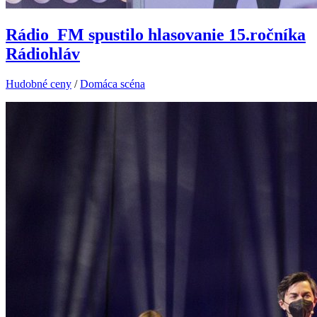
Rádio_FM spustilo hlasovanie 15.ročníka
Rádiohláv
Hudobné ceny
/
Domáca scéna