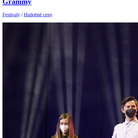
Grammy
Festivaly
/
Hudobné ceny