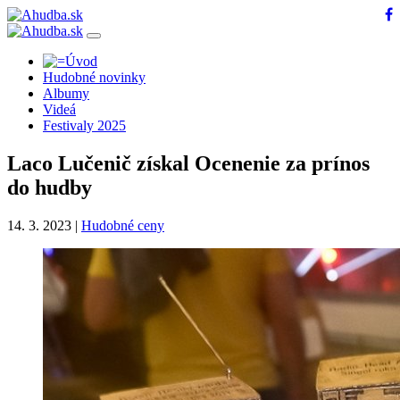
Hudobné novinky
Albumy
Videá
Festivaly 2025
Laco Lučenič získal Ocenenie za prínos
do hudby
14. 3. 2023
|
Hudobné ceny