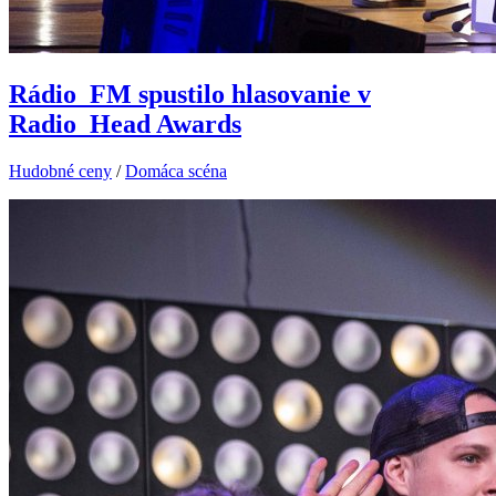
Rádio_FM spustilo hlasovanie v
Radio_Head Awards
Hudobné ceny
/
Domáca scéna