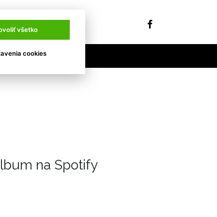
ovoliť všetko
avenia cookies
 2025
lbum na Spotify