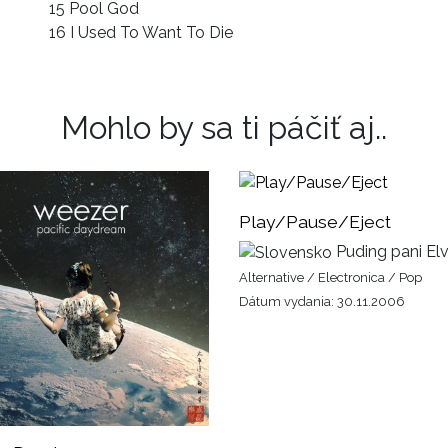
15 Pool God
16 I Used To Want To Die
Mohlo by sa ti páčiť aj..
Play/Pause/Eject
Puding pani Elv
Alternative / Electronica / Pop
Dátum vydania: 30.11.2006