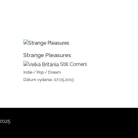
Strange Pleasures
Still Corners
Indie / Pop / Dream
Dátum vydania: 07.05.2013
 2025