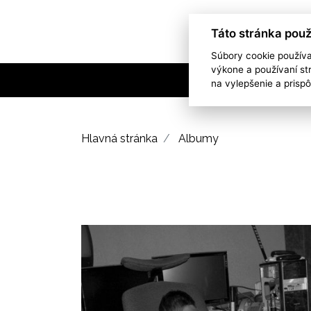
Táto stránka použ
Súbory cookie použív
výkone a používaní st
na vylepšenie a prisp
Hlavná stránka
Albumy